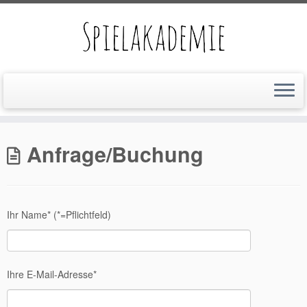
Zum
Inhalt
Anfrage/Buchung
springen
Ihr Name* (*=Pflichtfeld)
Ihre E-Mail-Adresse*